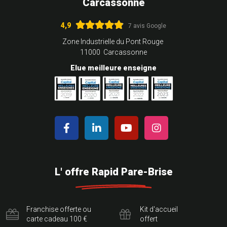
Carcassonne
4,9
7 avis Google
Zone Industrielle du Pont Rouge
11000 Carcassonne
Elue meilleure enseigne
L' offre Rapid Pare-Brise
Franchise offerte ou
Kit d'accueil
carte cadeau 100 €
offert