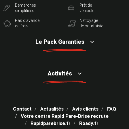
Démarches
Prêt de
simplifiées
véhicule
Pas d'avance
Nettoyage
de frais
de courtoisie
Le Pack Garanties
Activités
Contact
Actualités
Avis clients
FAQ
Votre centre Rapid Pare-Brise recrute
Rapidparebrise.fr
Roady.fr