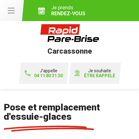
Je prends
RENDEZ-VOUS
Carcassonne
J'appelle
Je souhaite
04 11 80 31 30
ÊTRE RAPPELÉ
Pose et remplacement
d'essuie-glaces