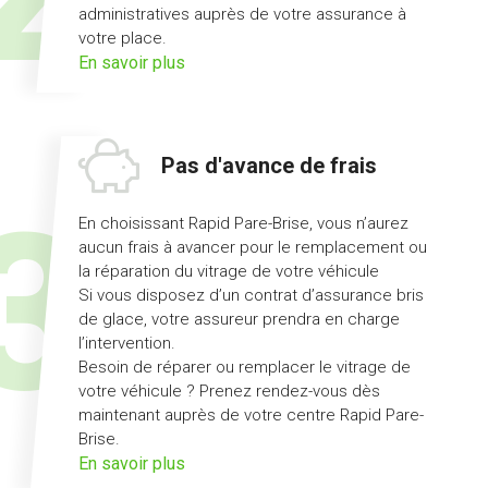
administratives auprès de votre assurance à
votre place.
sur
En savoir plus
l'offre
démarches
simplifiées
Pas d'avance de frais
En choisissant Rapid Pare-Brise, vous n’aurez
aucun frais à avancer pour le remplacement ou
la réparation du vitrage de votre véhicule
Si vous disposez d’un contrat d’assurance bris
de glace, votre assureur prendra en charge
l’intervention.
Besoin de réparer ou remplacer le vitrage de
votre véhicule ? Prenez rendez-vous dès
maintenant auprès de votre centre Rapid Pare-
Brise.
sur
En savoir plus