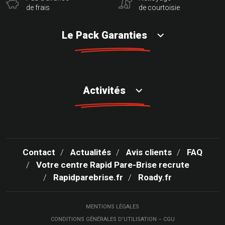
de frais
de courtoisie
Le Pack Garanties
Activités
Contact
Actualités
Avis clients
FAQ
Votre centre Rapid Pare-Brise recrute
Rapidparebrise.fr
Roady.fr
MENTIONS LÉGALES
CONDITIONS GÉNÉRALES D’UTILISATION – CGU