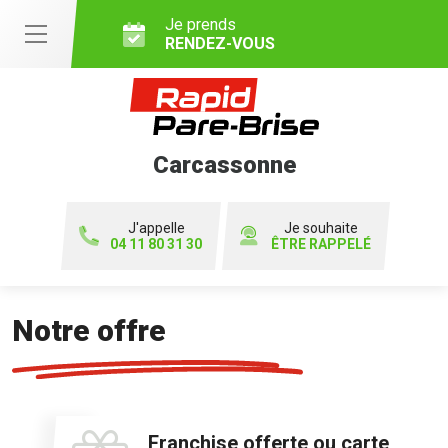
Je prends
RENDEZ-VOUS
Carcassonne
J'appelle
Je souhaite
04 11 80 31 30
ÊTRE RAPPELÉ
Notre offre
Franchise offerte ou carte