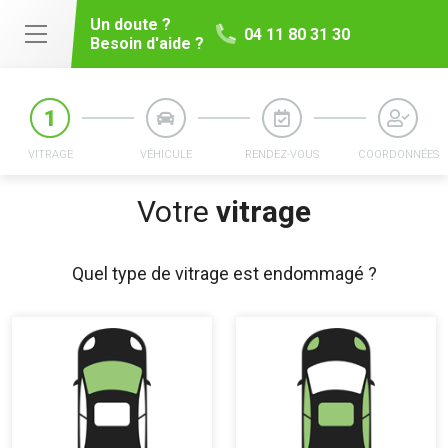
Un doute ?
04 11 80 31 30
Besoin d'aide ?
VITRAGE
VÉHICULE
RENDEZ-VOUS
COORDONNÉES
Votre
vitrage
Quel type de vitrage est endommagé ?