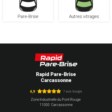
Pare-Brise
Autres vitrages
Rapid Pare-Brise
Carcassonne
4,9
7 avis Google
Zone Industrielle du Pont Rouge
11000 Carcassonne